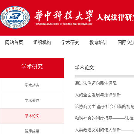
网站首页
组织机构
学术研究
教育培训
国际交
学术研究
学术论文
通过法治迈向民生保障
学术动态
人的全面发展与法律创新
学术著作
论协商民主:基于社会和谐的视
学术论文
和谐社会的制度根基———法律
人类政治文明的伟大创新———
智库成果