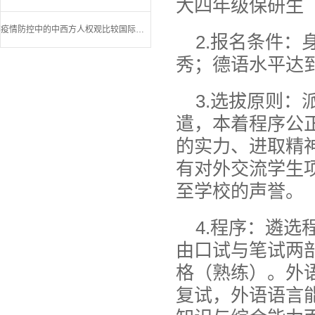
大四年级保研生
疫情防控中的中西方人权观比较国际视频研讨会
2.报名条件
秀；德语水平达
3.选拔原则
遣，本着程序公
的实力、进取精
有对外交流学生
至学校的声誉。
4.程序：遴
由口试与笔试两
格（熟练）。外
复试，外语语言