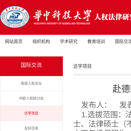
网站首页
组织机构
学术研究
教育培训
国际交
国际交流
访学项目
南南人权论坛
赴德
中欧人权研讨会
发布人：
发表
1.选拔范围
访学项目
士、法律硕士（不
友好往来