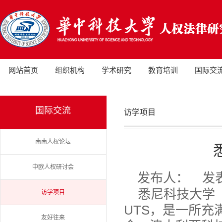
网站首页
组织机构
学术研究
教育培训
国际交
国际交流
访学项目
南南人权论坛
中欧人权研讨会
发布人：
发表
悉尼科技大学（Uni
访学项目
UTS，是一所
友好往来